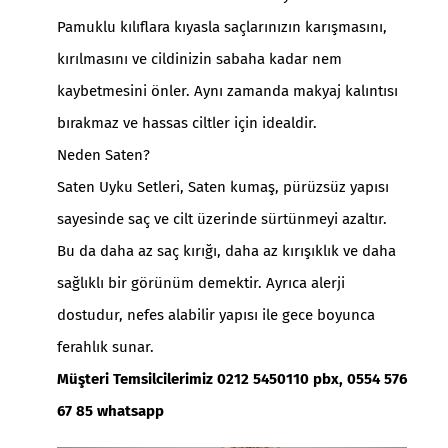
Pamuklu kılıflara kıyasla saçlarınızın karışmasını,
kırılmasını ve cildinizin sabaha kadar nem
kaybetmesini önler. Aynı zamanda makyaj kalıntısı
bırakmaz ve hassas ciltler için idealdir.
Neden Saten?
Saten Uyku Setleri
, Saten kumaş, pürüzsüz yapısı
sayesinde saç ve cilt üzerinde sürtünmeyi azaltır.
Bu da daha az saç kırığı, daha az kırışıklık ve daha
sağlıklı bir görünüm demektir. Ayrıca alerji
dostudur, nefes alabilir yapısı ile gece boyunca
ferahlık sunar.
Müşteri Temsilcilerimiz 0212 5450110 pbx, 0554 576
67 85 whatsapp