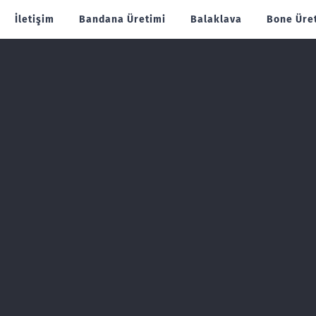
İletişim
Bandana Üretimi
Balaklava
Bone Üre