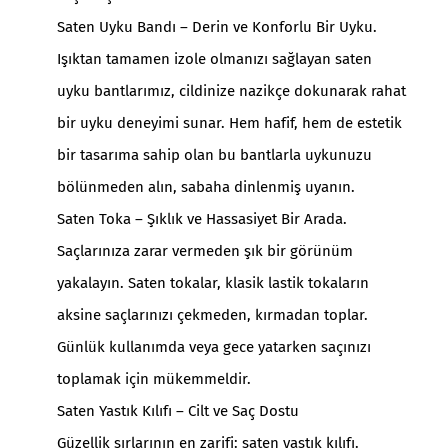
Saten Uyku Bandı – Derin ve Konforlu Bir Uyku.
Işıktan tamamen izole olmanızı sağlayan saten
uyku bantlarımız, cildinize nazikçe dokunarak rahat
bir uyku deneyimi sunar. Hem hafif, hem de estetik
bir tasarıma sahip olan bu bantlarla uykunuzu
bölünmeden alın, sabaha dinlenmiş uyanın.
Saten Toka – Şıklık ve Hassasiyet Bir Arada.
Saçlarınıza zarar vermeden şık bir görünüm
yakalayın. Saten tokalar, klasik lastik tokaların
aksine saçlarınızı çekmeden, kırmadan toplar.
Günlük kullanımda veya gece yatarken saçınızı
toplamak için mükemmeldir.
Saten Yastık Kılıfı – Cilt ve Saç Dostu
Güzellik sırlarının en zarifi: saten yastık kılıfı.