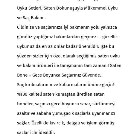
Uyku Setleri, Saten Dokunuşuyla Mükemmel Uyku
ve Saç Bakımı.
Cildinize ve saçlarınıza iyi bakmanın yolu yalnızca
gündüz yaptığınız bakımlardan geçmez — güzellik
uykunuz da en az onlar kadar önemlidir. İşte bu
yüzden sizler için özel olarak seçtiğimiz saten uyku
ve bakım ürünleri ile tanışmanın tam zamanı! Saten
Bone – Gece Boyunca Saçlarınız Güvende.
Saç kırılmalarının ve kabarmaların önüne geçin!
%100 kaliteli saten kumaştan üretilen saten
boneler, saçınızı gece boyunca sarar, sürtünmeyi
azaltır ve sabaha yumuşacık saçlarla uyanmanızı
sağlar. Özellikle kıvırcık, dalgalı ve işlem görmüş
saçlar için idealdir.