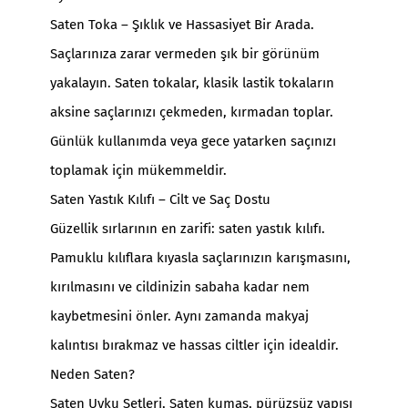
Saten Toka – Şıklık ve Hassasiyet Bir Arada.
Saçlarınıza zarar vermeden şık bir görünüm
yakalayın. Saten tokalar, klasik lastik tokaların
aksine saçlarınızı çekmeden, kırmadan toplar.
Günlük kullanımda veya gece yatarken saçınızı
toplamak için mükemmeldir.
Saten Yastık Kılıfı – Cilt ve Saç Dostu
Güzellik sırlarının en zarifi: saten yastık kılıfı.
Pamuklu kılıflara kıyasla saçlarınızın karışmasını,
kırılmasını ve cildinizin sabaha kadar nem
kaybetmesini önler. Aynı zamanda makyaj
kalıntısı bırakmaz ve hassas ciltler için idealdir.
Neden Saten?
Saten Uyku Setleri
, Saten kumaş, pürüzsüz yapısı