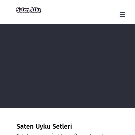
Skip
to
content
Saten Uyku Setleri