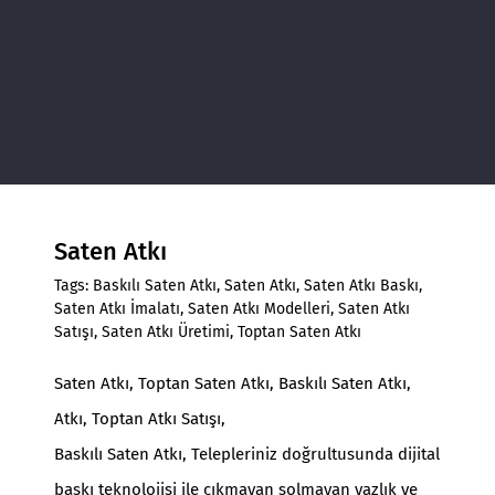
Saten Atkı
Tags:
Baskılı Saten Atkı
,
Saten Atkı
,
Saten Atkı Baskı
,
Saten Atkı İmalatı
,
Saten Atkı Modelleri
,
Saten Atkı
Satışı
,
Saten Atkı Üretimi
,
Toptan Saten Atkı
Saten Atkı
,
Toptan Saten Atkı
, Baskılı Saten Atkı,
Atkı,
Toptan Atkı Satışı
,
Baskılı Saten Atkı, Telepleriniz doğrultusunda dijital
baskı teknolojisi ile çıkmayan solmayan yazlık ve