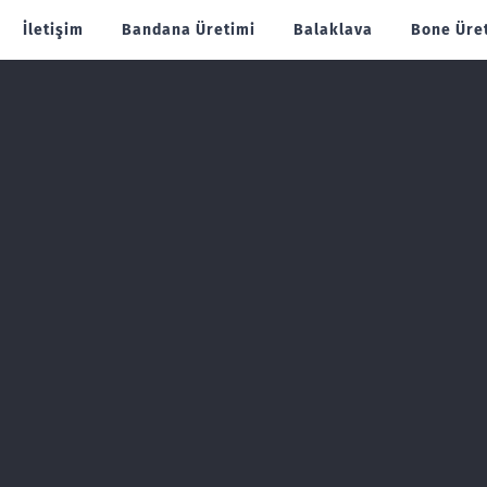
İletişim
Bandana Üretimi
Balaklava
Bone Üre