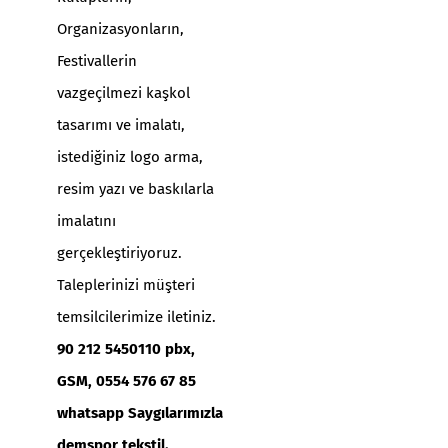
Organizasyonların,
Festivallerin
vazgeçilmezi kaşkol
tasarımı ve imalatı,
istediğiniz logo arma,
resim yazı ve baskılarla
imalatını
gerçekleştiriyoruz.
Taleplerinizi müşteri
temsilcilerimize iletiniz.
90 212 5450110 pbx,
GSM, 0554 576 67 85
whatsapp Saygılarımızla
demspor tekstil.