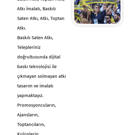
Atkı İmalatı, Baskılı
Saten Atkı, Atkı,
Toptan
Atkı.
Baskılı Saten Atkı,
Telepleriniz
doğrultusunda dijital
baskı teknolojisi ile
çıkmayan solmayan atkı
tasarım ve imalatı
yapmaktayız.
Promosyoncuların,
Ajansların,
Toptancıların,
Kulüplerin,