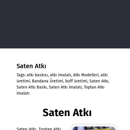
Saten Atkı
Tags:
atkı baskısı
,
atkı imalatı
,
Atkı Modelleri
,
atkı
üretimi
,
Bandana Üretimi
,
buff üretimi
,
Saten Atkı
,
Saten Atkı Baskı
,
Saten Atkı İmalatı
,
Toptan Atkı
İmalatı
Saten Atkı
Saten Atkı
,
Toptan Atkı
,