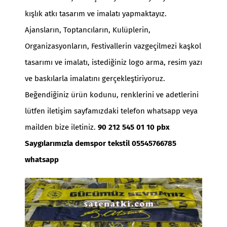
kışlık atkı tasarım ve imalatı yapmaktayız.
Ajansların, Toptancıların, Kulüplerin,
Organizasyonların, Festivallerin vazgeçilmezi kaşkol
tasarımı ve imalatı, istediğiniz logo arma, resim yazı
ve baskılarla imalatını gerçekleştiriyoruz.
Beğendiğiniz ürün kodunu, renklerini ve adetlerini
lütfen iletişim sayfamızdaki telefon whatsapp veya
mailden bize iletiniz.
90 212 545 01 10 pbx
Saygılarımızla demspor tekstil 05545766785
whatsapp