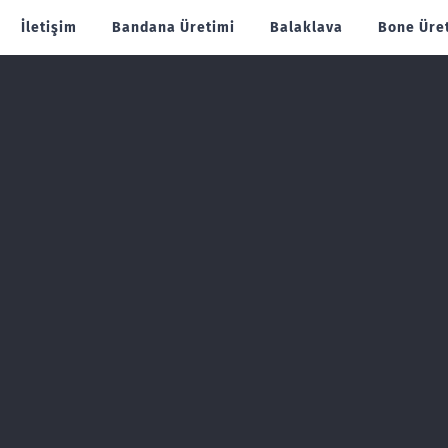
İletişim
Bandana Üretimi
Balaklava
Bone Üre