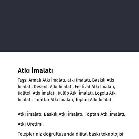
Atkı İmalatı
Tags:
Armalı Atkı İmalatı
,
atkı imalatı
,
Baskılı Atkı
İmalatı
,
Desenli Atkı İmalatı
,
Festival Atkı İmalatı
,
Kaliteli Atkı İmalatı
,
Kulüp Atkı İmalatı
,
Logolu Atkı
İmalatı
,
Taraftar Atkı İmalatı
,
Toptan Atkı İmalatı
Atkı İmalatı
,
Baskılı Atkı İmalatı,
Toptan Atkı İmalatı,
Atkı Üretimi
.
Telepleriniz doğrultusunda dijital baskı teknolojisi