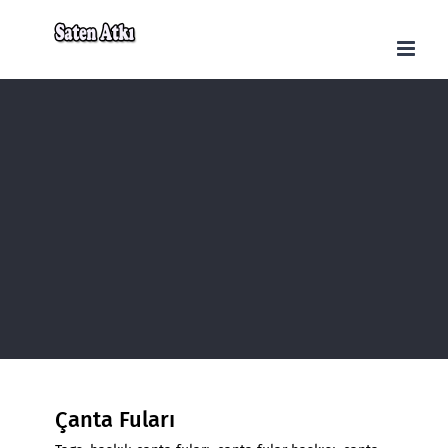
Skip
to
content
Çanta Fuları