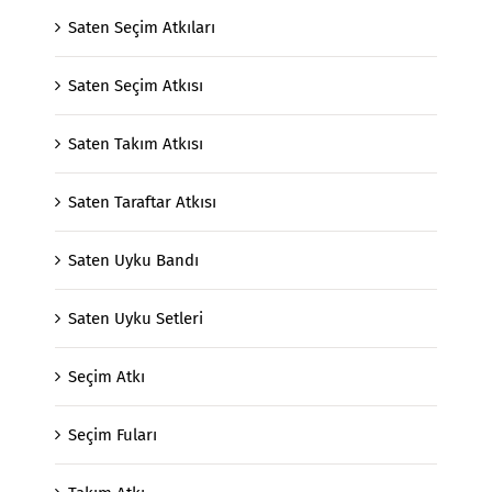
Saten Seçim Atkıları
Saten Seçim Atkısı
Saten Takım Atkısı
Saten Taraftar Atkısı
Saten Uyku Bandı
Saten Uyku Setleri
Seçim Atkı
Seçim Fuları