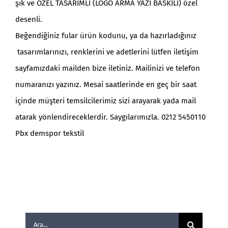
şık ve ÖZEL TASARIMLI (LOGO ARMA YAZI BASKILI) özel
desenli.
Beğendiğiniz fular ürün kodunu, ya da hazırladığınız
tasarımlarınızı, renklerini ve adetlerini lütfen iletişim
sayfamızdaki mailden bize iletiniz. Mailinizi ve telefon
numaranızı yazınız. Mesai saatlerinde en geç bir saat
içinde müşteri temsilcilerimiz sizi arayarak yada mail
atarak yönlendireceklerdir. Saygılarımızla. 0212 5450110
Pbx demspor tekstil
Ara: