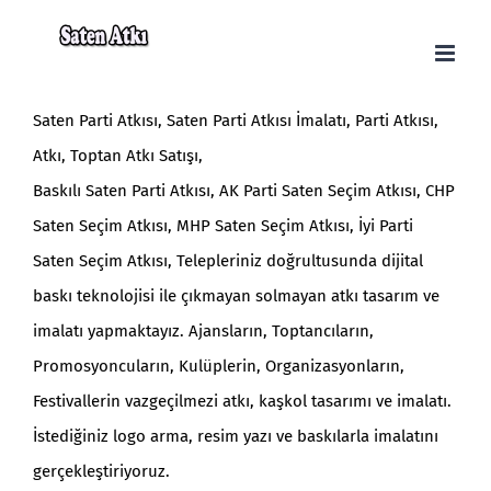
Skip
to
content
Saten Parti Atkısı
, Saten Parti Atkısı İmalatı, Parti Atkısı,
Atkı,
Toptan Atkı Satışı
,
Baskılı Saten Parti
Atkısı
,
AK Parti Saten Seçim Atkısı, CHP
Saten Seçim Atkısı, MHP Saten Seçim Atkısı, İyi Parti
Saten Seçim Atkısı, Telepleriniz doğrultusunda dijital
baskı teknolojisi ile çıkmayan solmayan atkı tasarım ve
imalatı yapmaktayız. Ajansların, Toptancıların,
Promosyoncuların, Kulüplerin, Organizasyonların,
Festivallerin vazgeçilmezi atkı, kaşkol tasarımı ve imalatı.
İstediğiniz logo arma, resim yazı ve baskılarla imalatını
gerçekleştiriyoruz.