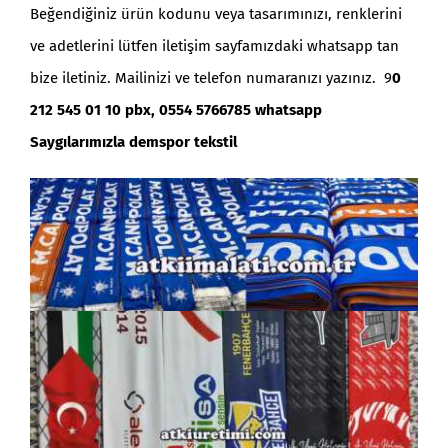
Beğendiğiniz ürün kodunu veya tasarımınızı, renklerini
ve adetlerini lütfen iletişim sayfamızdaki whatsapp tan
bize iletiniz. Mailinizi ve telefon numaranızı yazınız. 9
0
212 545 01 10 pbx, 0554 5766785 whatsapp
Saygılarımızla demspor tekstil