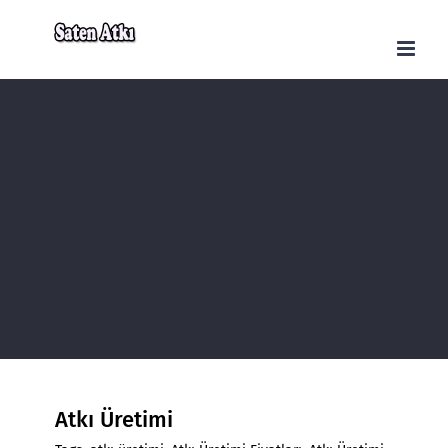
Skip
to
content
Atkı Üretimi