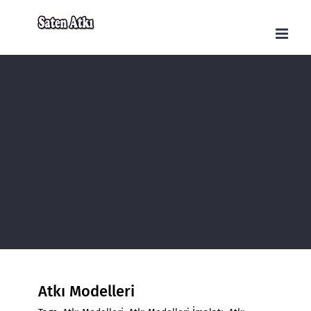
Skip
to
content
Atkı Modelleri