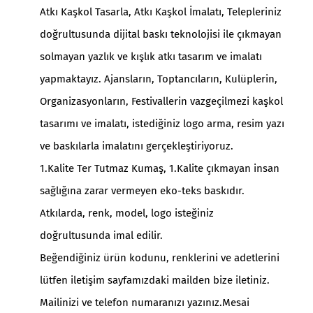
Atkı Kaşkol Tasarla
,
Atkı Kaşkol İmalatı
, Telepleriniz
doğrultusunda dijital baskı teknolojisi ile çıkmayan
solmayan yazlık ve kışlık atkı tasarım ve imalatı
yapmaktayız. Ajansların, Toptancıların, Kulüplerin,
Organizasyonların, Festivallerin vazgeçilmezi kaşkol
tasarımı ve imalatı, istediğiniz logo arma, resim yazı
ve baskılarla imalatını gerçekleştiriyoruz.
1.Kalite Ter Tutmaz Kumaş, 1.Kalite çıkmayan insan
sağlığına zarar vermeyen eko-teks baskıdır.
Atkılarda
, renk, model, logo isteğiniz
doğrultusunda imal edilir.
Beğendiğiniz ürün kodunu, renklerini ve adetlerini
lütfen iletişim sayfamızdaki mailden bize iletiniz.
Mailinizi ve telefon numaranızı yazınız.Mesai