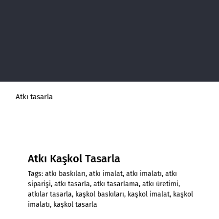
Atkı tasarla
Atkı Kaşkol Tasarla
Tags:
atkı baskıları
,
atkı imalat
,
atkı imalatı
,
atkı
siparişi
,
atkı tasarla
,
atkı tasarlama
,
atkı üretimi
,
atkılar tasarla
,
kaşkol baskıları
,
kaşkol imalat
,
kaşkol
imalatı
,
kaşkol tasarla