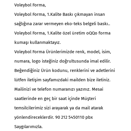
Voleybol Forma,
Voleybol Forma, 1.Kalite Baskı çıkmayan insan
sağlığına zarar vermeyen eko-teks belgeli baskı..
Voleybol Forma, 1.Kalite özel üretim oQQo forma
kumaşı kullanmaktayız.
Voleybol Forma Ürünlerimizde renk, model, isim,
numara, logo isteğiniz doğrultusunda imal edilir.
Beğendiğiniz Ürün kodunu, renklerini ve adetlerini
lütfen iletişim sayfamızdaki mailden bize iletiniz.
Mailinizi ve telefon numaranızı yazınız. Mesai
saatlerinde en geç bir saat içinde Müşteri
temsilcilerimiz sizi arayarak ya da mail atarak
yönlendireceklerdir. 90 212 5450110 pbx
Saygılarımızla.