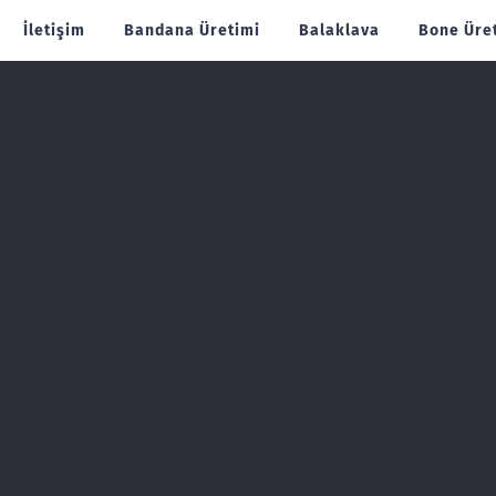
İletişim
Bandana Üretimi
Balaklava
Bone Üre