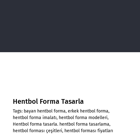
Hentbol Forma Tasarla
Tags:
bayan hentbol forma
,
erkek hentbol forma
,
hentbol forma imalatı
,
hentbol forma modelleri
,
Hentbol forma tasarla. hentbol forma tasarlama
,
hentbol forması çeşitleri
,
hentbol forması fiyatları