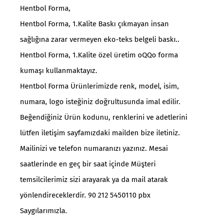
Hentbol Forma,
Hentbol Forma, 1.Kalite Baskı çıkmayan insan
sağlığına zarar vermeyen eko-teks belgeli baskı..
Hentbol Forma, 1.Kalite özel üretim oQQo forma
kumaşı kullanmaktayız.
Hentbol Forma Ürünlerimizde renk, model, isim,
numara, logo isteğiniz doğrultusunda imal edilir.
Beğendiğiniz Ürün kodunu, renklerini ve adetlerini
lütfen iletişim sayfamızdaki mailden bize iletiniz.
Mailinizi ve telefon numaranızı yazınız. Mesai
saatlerinde en geç bir saat içinde Müşteri
temsilcilerimiz sizi arayarak ya da mail atarak
yönlendireceklerdir. 90 212 5450110 pbx
Saygılarımızla.