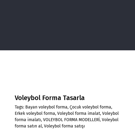
Voleybol Forma Tasarla
Tags:
Bayan voleybol forma
,
Çocuk voleybol forma
,
Erkek voleybol forma
,
Voleybol forma imalat
,
Voleybol
forma imalatı
,
VOLEYBOL FORMA MODELLERİ
,
Voleybol
forma satın al
,
Voleybol forma satışı