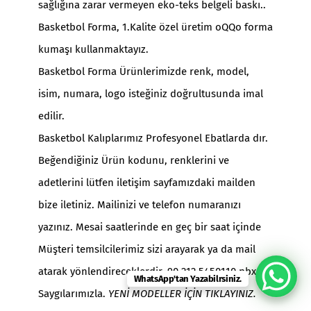
sağlığına zarar vermeyen eko-teks belgeli baskı..
Basketbol Forma, 1.Kalite özel üretim oQQo forma
kumaşı kullanmaktayız.
Basketbol Forma Ürünlerimizde renk, model,
isim, numara, logo isteğiniz doğrultusunda imal
edilir.
Basketbol Kalıplarımız Profesyonel Ebatlarda dır.
Beğendiğiniz Ürün kodunu, renklerini ve
adetlerini lütfen iletişim sayfamızdaki mailden
bize iletiniz. Mailinizi ve telefon numaranızı
yazınız. Mesai saatlerinde en geç bir saat içinde
Müşteri temsilcilerimiz sizi arayarak ya da mail
atarak yönlendireceklerdir. 90 212 5450110 pbx
WhatsApp'tan Yazabilrsiniz.
Saygılarımızla.
YENİ MODELLER İÇİN TIKLAYINIZ.