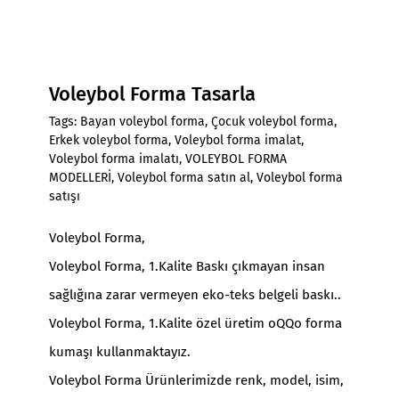
Voleybol Forma Tasarla
Tags:
Bayan voleybol forma
,
Çocuk voleybol forma
,
Erkek voleybol forma
,
Voleybol forma imalat
,
Voleybol forma imalatı
,
VOLEYBOL FORMA
MODELLERİ
,
Voleybol forma satın al
,
Voleybol forma
satışı
Voleybol Forma,
Voleybol Forma, 1.Kalite Baskı çıkmayan insan
sağlığına zarar vermeyen eko-teks belgeli baskı..
Voleybol Forma, 1.Kalite özel üretim oQQo forma
kumaşı kullanmaktayız.
Voleybol Forma Ürünlerimizde renk, model, isim,