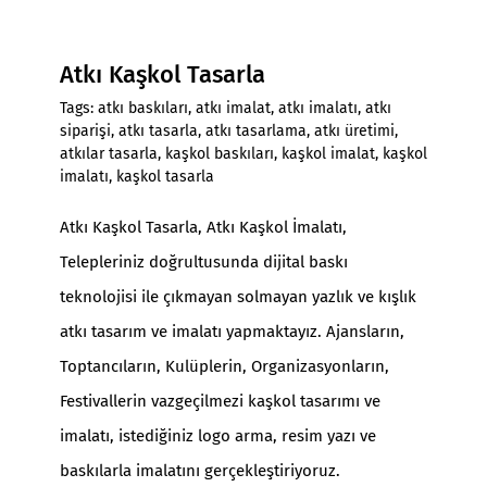
Atkı Kaşkol Tasarla
Tags:
atkı baskıları
,
atkı imalat
,
atkı imalatı
,
atkı
siparişi
,
atkı tasarla
,
atkı tasarlama
,
atkı üretimi
,
atkılar tasarla
,
kaşkol baskıları
,
kaşkol imalat
,
kaşkol
imalatı
,
kaşkol tasarla
Atkı Kaşkol Tasarla
,
Atkı Kaşkol İmalatı
,
Telepleriniz doğrultusunda dijital baskı
teknolojisi ile çıkmayan solmayan yazlık ve kışlık
atkı tasarım ve imalatı yapmaktayız. Ajansların,
Toptancıların, Kulüplerin, Organizasyonların,
Festivallerin vazgeçilmezi kaşkol tasarımı ve
imalatı, istediğiniz logo arma, resim yazı ve
baskılarla imalatını gerçekleştiriyoruz.