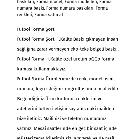
baskıları
,
Forma model
,
Forma modelleri
,
Forma
numara baskı
,
Forma numara baskıları
,
Forma
renkleri
,
Forma satın al
Futbol Forma Şort,
Futbol Forma Şort, 1.Kalite Baskı çıkmayan insan
sağlığına zarar vermeyen eko-teks belgeli baskı..
Futbol Forma, 1.Kalite özel üretim oQQo forma
kumaşı kullanmaktayız.
Futbol Forma Ürünlerimizde renk, model, isim,
numara, logo isteğiniz doğrultusunda imal edilir.
Beğendiğiniz Ürün kodunu, renklerini ve
adetlerini lütfen iletişim sayfamızdaki mailden
bize iletiniz. Mailinizi ve telefon numaranızı
yazınız. Mesai saatlerinde en geç bir saat içinde
Müşteri temsilcilerimiz sizi arayarak ya da mail