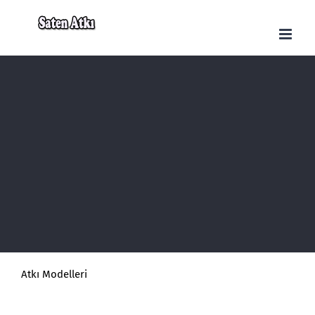
Skip
to
content
Atkı Modelleri