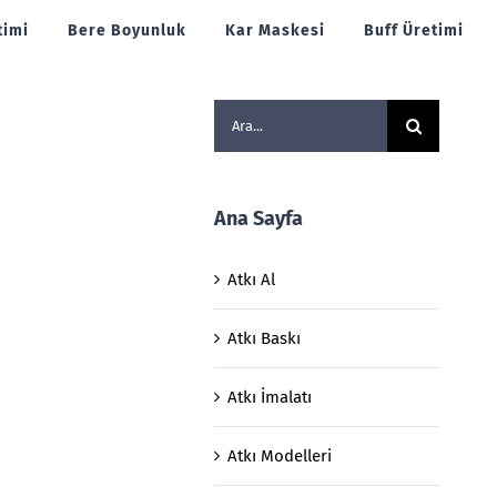
timi
Bere Boyunluk
Kar Maskesi
Buff Üretimi
Ara:
Ana Sayfa
Atkı Al
Atkı Baskı
Atkı İmalatı
Atkı Modelleri