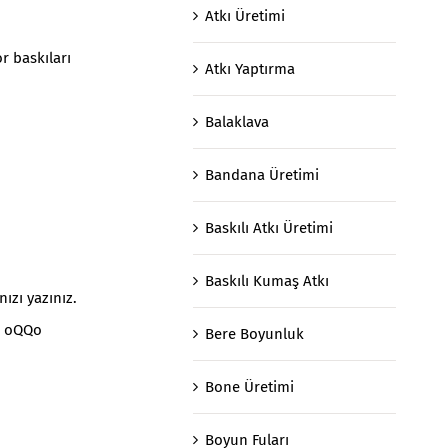
Atkı Üretimi
r baskıları
Atkı Yaptırma
Balaklava
Bandana Üretimi
Baskılı Atkı Üretimi
Baskılı Kumaş Atkı
ızı yazınız.
la oQQo
Bere Boyunluk
Bone Üretimi
Boyun Fuları