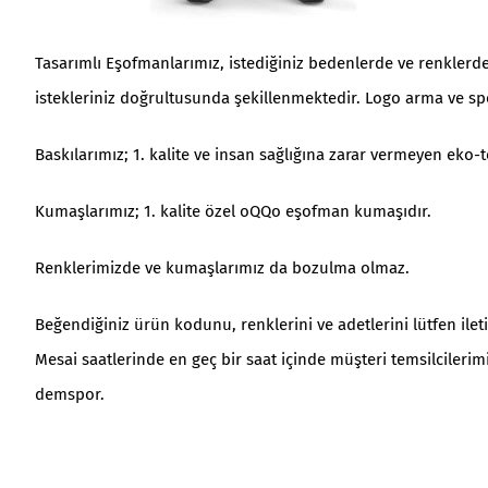
Tasarımlı Eşofmanlarımız, istediğiniz bedenlerde ve renklerd
istekleriniz doğrultusunda şekillenmektedir. Logo arma ve spo
Baskılarımız; 1. kalite ve insan sağlığına zarar vermeyen eko-t
Kumaşlarımız; 1. kalite özel oQQo eşofman kumaşıdır.
Renklerimizde ve kumaşlarımız da bozulma olmaz.
Beğendiğiniz ürün kodunu, renklerini ve adetlerini lütfen ileti
Mesai saatlerinde en geç bir saat içinde müşteri temsilcilerim
demspor.