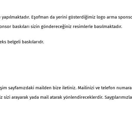
e yapılmaktadır. Eşofman da yerini gösterdiğimiz logo arma sponso
nsor baskıları sizin göndereceğiniz resimlerle basılmaktadır.
eks belgeli baskılarıdr.
şim sayfamızdaki mailden bize iletiniz. Mailinizi ve telefon numaran
iz sizi arayarak yada mail atarak yönlendireceklerdir. Saygılarımız