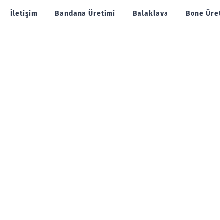
İletişim
Bandana Üretimi
Balaklava
Bone Üre