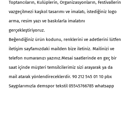
Toptancıların, Kulüplerin, Organizasyonların, Festivallerin
vazgeçilmezi kaşkol tasarımı ve imalatı, istediğiniz logo
arma, resim yazı ve baskılarla imalatını
gerçekleştiriyoruz.
Beğendiğiniz ürün kodunu, renklerini ve adetlerini lütfen
iletişim sayfamızdaki mailden bize iletiniz. Mailinizi ve
telefon numaranızı yazınız.Mesai saatlerinde en geç bir
saat içinde müşteri temsilcilerimiz sizi arayarak ya da
mail atarak yönlendireceklerdir. 90 212 545 01 10 pbx
Saygılarımızla demspor tekstil 05545766785 whatsapp