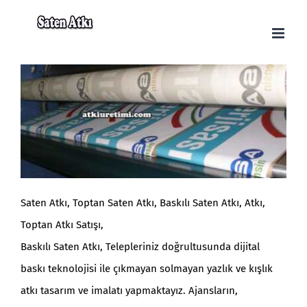
Skip
to
content
Saten Atkı, Toptan Saten Atkı, Baskılı Saten Atkı, Atkı,
Toptan Atkı Satışı,
Baskılı Saten Atkı, Telepleriniz doğrultusunda dijital
baskı teknolojisi ile çıkmayan solmayan yazlık ve kışlık
atkı tasarım ve imalatı yapmaktayız. Ajansların,