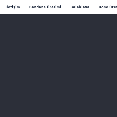
İletişim
Bandana Üretimi
Balaklava
Bone Üre