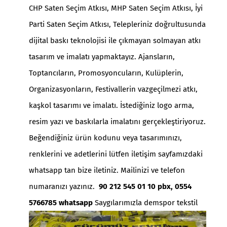
CHP Saten Seçim Atkısı, MHP Saten Seçim Atkısı, İyi
Parti Saten Seçim Atkısı, Telepleriniz doğrultusunda
dijital baskı teknolojisi ile çıkmayan solmayan atkı
tasarım ve imalatı yapmaktayız. Ajansların,
Toptancıların, Promosyoncuların, Kulüplerin,
Organizasyonların, Festivallerin vazgeçilmezi atkı,
kaşkol tasarımı ve imalatı. İstediğiniz logo arma,
resim yazı ve baskılarla imalatını gerçekleştiriyoruz.
Beğendiğiniz ürün kodunu veya tasarımınızı,
renklerini ve adetlerini lütfen iletişim sayfamızdaki
whatsapp tan bize iletiniz. Mailinizi ve telefon
numaranızı yazınız.
90 212 545 01 10 pbx, 0554
5766785 whatsapp
Saygılarımızla demspor tekstil