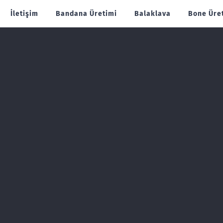
İletişim
Bandana Üretimi
Balaklava
Bone Üre