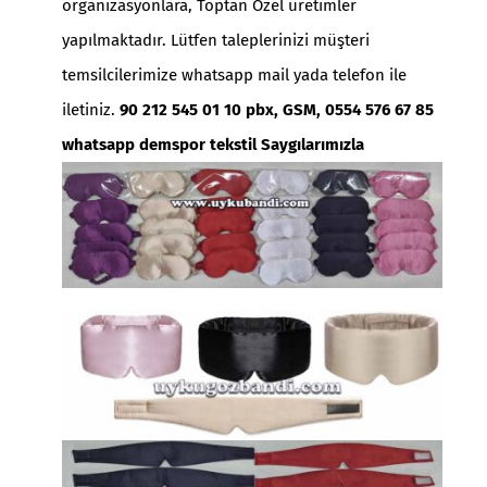
organizasyonlara, Toptan Özel üretimler
yapılmaktadır. Lütfen taleplerinizi müşteri
temsilcilerimize whatsapp mail yada telefon ile
iletiniz.
90 212 545 01 10 pbx, GSM, 0554 576 67 85
whatsapp demspor tekstil Saygılarımızla