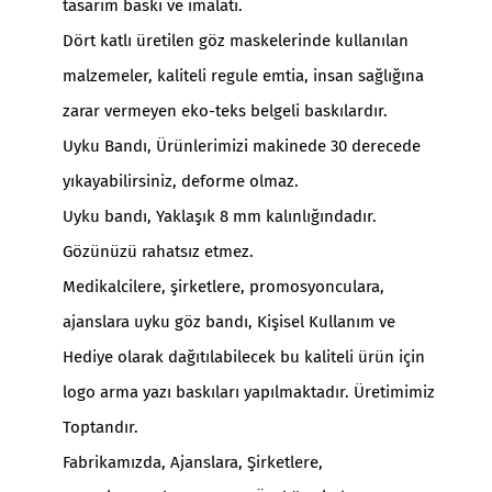
tasarım baskı ve imalatı.
Dört katlı üretilen göz maskelerinde kullanılan
malzemeler, kaliteli regule emtia, insan sağlığına
zarar vermeyen eko-teks belgeli baskılardır.
Uyku Bandı, Ürünlerimizi makinede 30 derecede
yıkayabilirsiniz, deforme olmaz.
Uyku bandı, Yaklaşık 8 mm kalınlığındadır.
Gözünüzü rahatsız etmez.
Medikalcilere, şirketlere, promosyonculara,
ajanslara uyku göz bandı, Kişisel Kullanım ve
Hediye olarak dağıtılabilecek bu kaliteli ürün için
logo arma yazı baskıları yapılmaktadır. Üretimimiz
Toptandır.
Fabrikamızda, Ajanslara, Şirketlere,