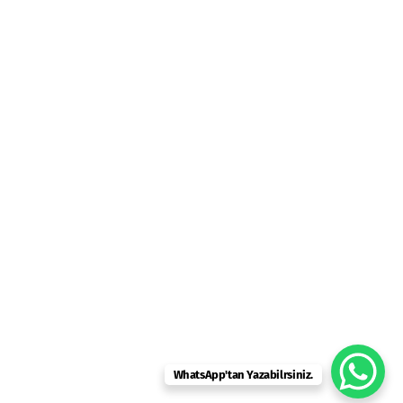
WhatsApp'tan Yazabilrsiniz.