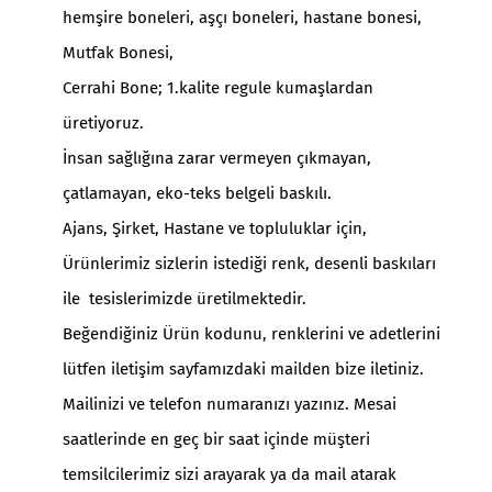
hemşire boneleri, aşçı boneleri, hastane bonesi,
Mutfak Bonesi,
Cerrahi Bone
; 1.kalite regule kumaşlardan
üretiyoruz.
İnsan sağlığına zarar vermeyen çıkmayan,
çatlamayan, eko-teks belgeli baskılı.
Ajans, Şirket, Hastane ve topluluklar için,
Ürünlerimiz sizlerin istediği renk, desenli baskıları
ile tesislerimizde üretilmektedir.
Beğendiğiniz Ürün kodunu, renklerini ve adetlerini
lütfen iletişim sayfamızdaki mailden bize iletiniz.
Mailinizi ve telefon numaranızı yazınız. Mesai
saatlerinde en geç bir saat içinde müşteri
temsilcilerimiz sizi arayarak ya da mail atarak