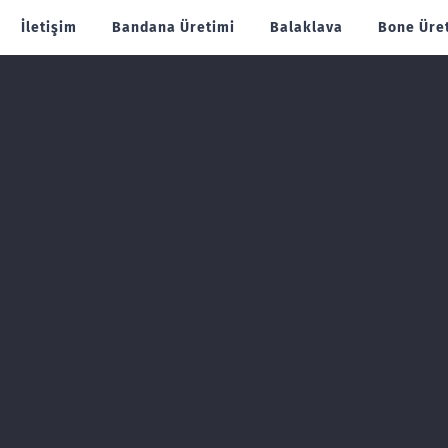
İletişim
Bandana Üretimi
Balaklava
Bone Üre