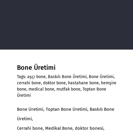
Bone Üretimi
Tags:
aşçı bone
,
Baskılı Bone Üretimi
,
Bone Üretimi
,
cerrahi bone
,
doktor bone
,
hastahane bone
,
hemşire
bone
,
medical bone
,
mutfak bone
,
Toptan Bone
Üretimi
Bone Üretimi
, Toptan Bone Üretimi, Baskılı Bone
Üretimi,
Cerrahi bone, Medikal Bone, doktor bonesi,