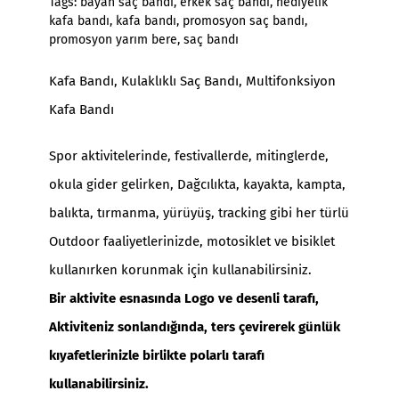
Tags:
bayan saç bandı
,
erkek saç bandı
,
hediyelik
kafa bandı
,
kafa bandı
,
promosyon saç bandı
,
promosyon yarım bere
,
saç bandı
Kafa Bandı, Kulaklıklı Saç Bandı, Multifonksiyon
Kafa Bandı
Spor aktivitelerinde, festivallerde, mitinglerde,
okula gider gelirken, Dağcılıkta, kayakta, kampta,
balıkta, tırmanma, yürüyüş, tracking gibi her türlü
Outdoor faaliyetlerinizde, motosiklet ve bisiklet
kullanırken korunmak için kullanabilirsiniz.
Bir aktivite esnasında Logo ve desenli tarafı,
Aktiviteniz sonlandığında, ters çevirerek günlük
kıyafetlerinizle birlikte polarlı tarafı
kullanabilirsiniz.